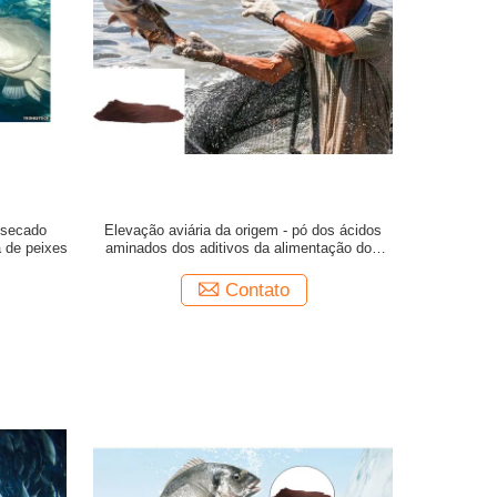
ó secado
Elevação aviária da origem - pó dos ácidos
 de peixes
aminados dos aditivos da alimentação dos
peixes da proteína 92%
Contato