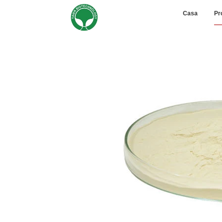
Casa
Pr