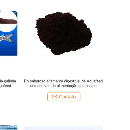
a galinha
Pó saboroso altamente digestível de Aquafeed
uafeed
dos aditivos da alimentação dos peixes
Contato