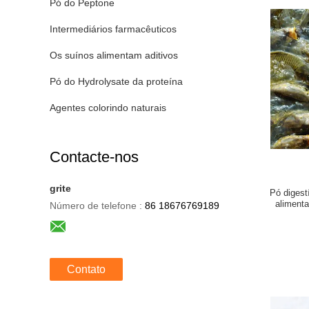
Pó do Peptone
Intermediários farmacêuticos
Os suínos alimentam aditivos
Pó do Hydrolysate da proteína
Agentes colorindo naturais
Contacte-nos
grite
Pó digest
alimenta
Número de telefone :
86 18676769189
Contato