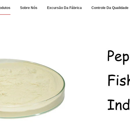
odutos
Sobre Nós
Excursão Da Fábrica
Controle Da Qualidade