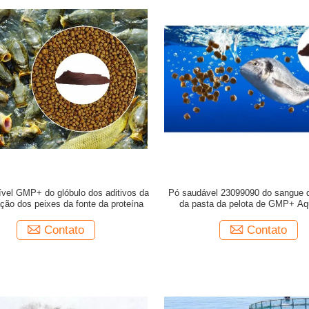
ível GMP+ do glóbulo dos aditivos da
Pó saudável 23099090 do sangue d
ção dos peixes da fonte da proteína
da pasta da pelota de GMP+ Aq
Contato
Contato