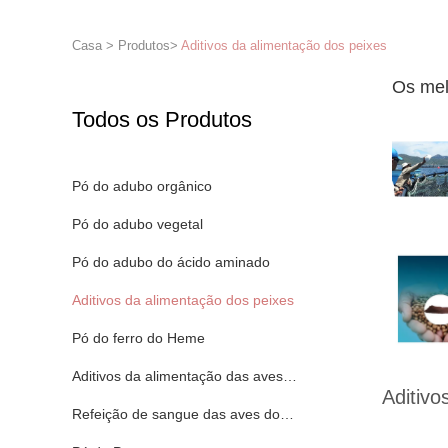
Casa
>
Produtos
>
Aditivos da alimentação dos peixes
Os mel
Todos os Produtos
Pó do adubo orgânico
Pó do adubo vegetal
Pó do adubo do ácido aminado
Aditivos da alimentação dos peixes
Pó do ferro do Heme
Aditivos da alimentação das aves domésticas
Aditivo
Refeição de sangue das aves domésticas