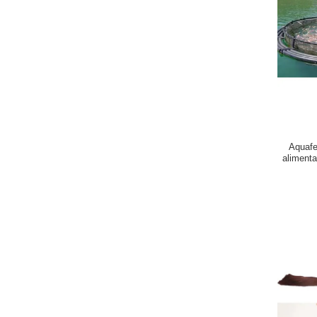
Aquafe
aliment