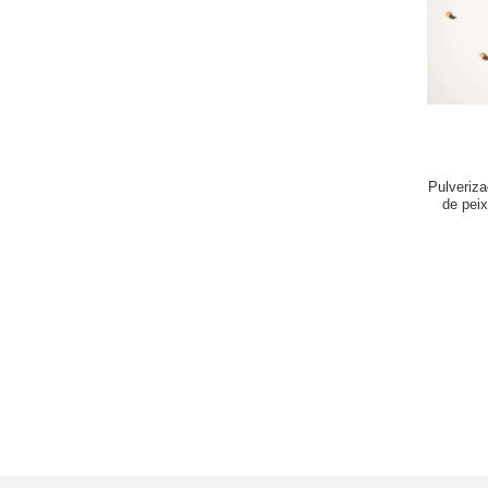
Pulveriza
de pei