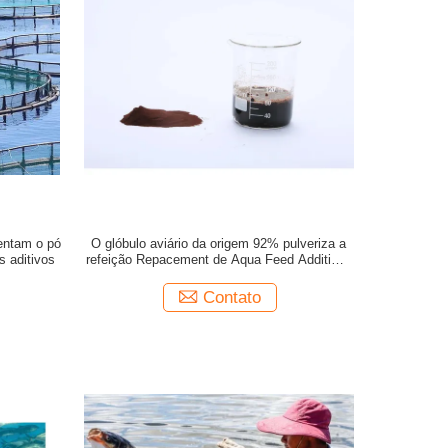
entam o pó
O glóbulo aviário da origem 92% pulveriza a
s aditivos
refeição Repacement de Aqua Feed Additives
Safe Fish
Contato