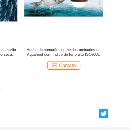
o camarão
Adubo do camarão dos ácidos aminados de
 pó secado
Aquafeed com índice de ferro alto ISO9001
Contato