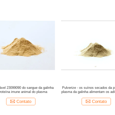
ável 23099090 do sangue da galinha
Pulverize - os suínos secados da p
roteína imune animal do plasma
plasma da galinha alimentam os adi
pelo saco
Contato
Contato