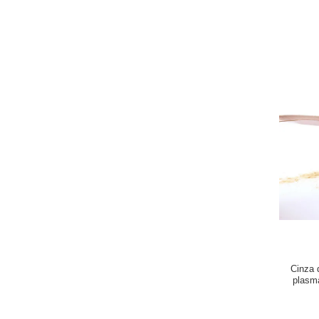
Cinza 
plasma