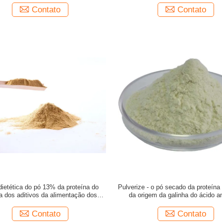
Contato
Contato
dietética do pó 13% da proteína do
Pulverize - o pó secado da proteín
 dos aditivos da alimentação dos
da origem da galinha do ácido 
suínos da fórmula
Contato
Contato