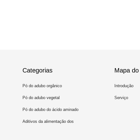
Categorias
Mapa do 
Pó do adubo orgânico
Introdução
Pó do adubo vegetal
Serviço
Pó do adubo do ácido aminado
Aditivos da alimentação dos
peixes