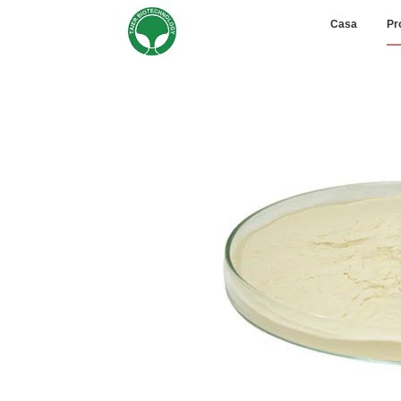
Casa
Pr