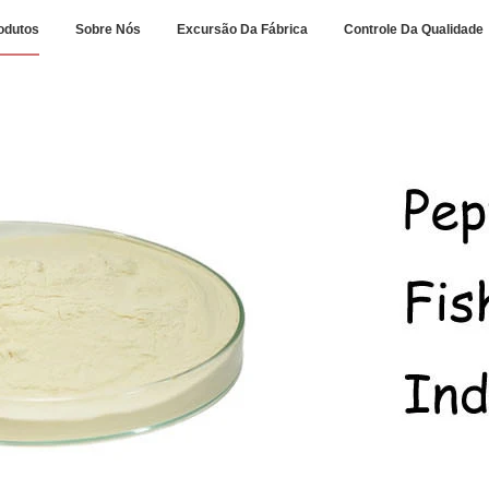
odutos
Sobre Nós
Excursão Da Fábrica
Controle Da Qualidade