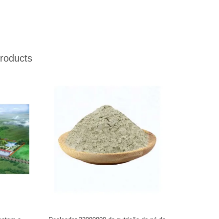
roducts