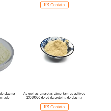
Contato
a do plasma
As grelhas amarelas alimentam os aditivos
aminado
23099090 do pó da proteína do plasma
Contato