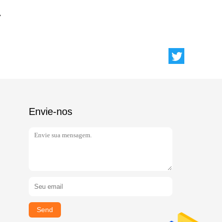
Envie-nos
Send