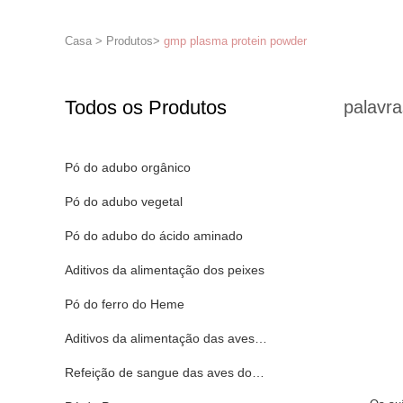
Casa
>
Produtos
>
gmp plasma protein powder
Todos os Produtos
palavra
Pó do adubo orgânico
Pó do adubo vegetal
Pó do adubo do ácido aminado
Aditivos da alimentação dos peixes
Pó do ferro do Heme
Aditivos da alimentação das aves domésticas
Refeição de sangue das aves domésticas