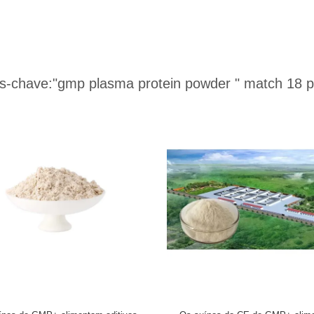
s-chave:
"gmp plasma protein powder "
match 18 p