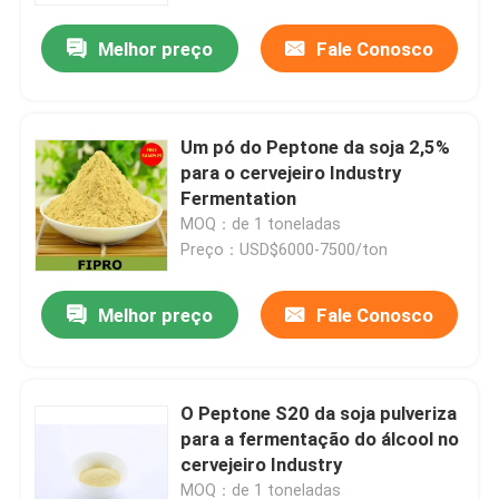
Melhor preço
Fale Conosco
Um pó do Peptone da soja 2,5%
para o cervejeiro Industry
Fermentation
MOQ：de 1 toneladas
Preço：USD$6000-7500/ton
Melhor preço
Fale Conosco
Casa
O Peptone S20 da soja pulveriza
Produtos
para a fermentação do álcool no
cervejeiro Industry
Sobre nós
MOQ：de 1 toneladas