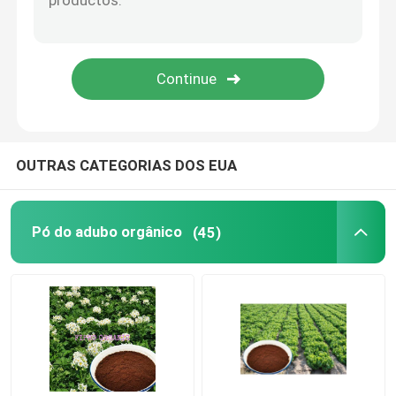
Pó do Hydrolysate da proteína
Agentes colorindo naturais
OUTRAS CATEGORIAS DOS EUA
Pó do adubo orgânico
(45)