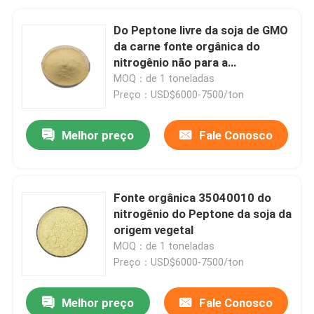
Do Peptone livre da soja de GMO
da carne fonte orgânica do
nitrogênio não para a
fermentação industrial
MOQ：de 1 toneladas
Preço：USD$6000-7500/ton
Melhor preço
Fale Conosco
Fonte orgânica 35040010 do
nitrogênio do Peptone da soja da
origem vegetal
MOQ：de 1 toneladas
Preço：USD$6000-7500/ton
Melhor preço
Fale Conosco