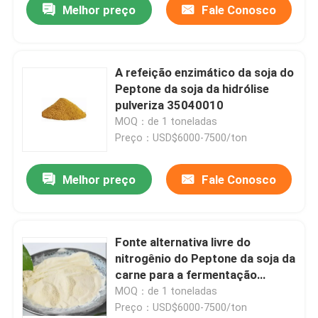
Melhor preço
Fale Conosco
A refeição enzimático da soja do
Peptone da soja da hidrólise
pulveriza 35040010
MOQ：de 1 toneladas
Preço：USD$6000-7500/ton
Melhor preço
Fale Conosco
Fonte alternativa livre do
nitrogênio do Peptone da soja da
carne para a fermentação
industrial
MOQ：de 1 toneladas
Preço：USD$6000-7500/ton